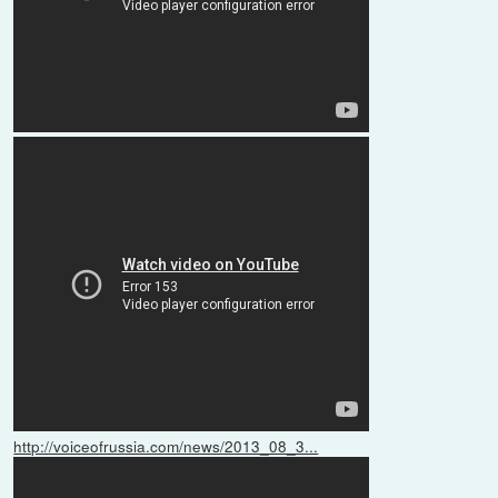
http://voiceofrussia.com/news/2013_08_3...