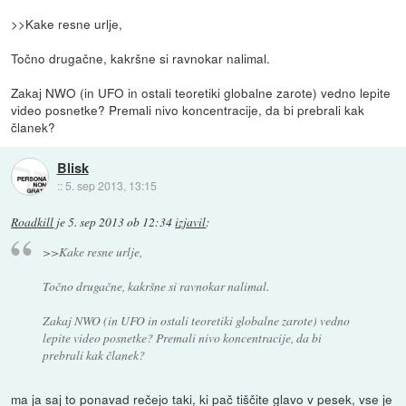
>>Kake resne urlje,
Točno drugačne, kakršne si ravnokar nalimal.
Zakaj NWO (in UFO in ostali teoretiki globalne zarote) vedno lepite
video posnetke? Premali nivo koncentracije, da bi prebrali kak
članek?
Blisk
::
5. sep 2013, 13:15
Roadkill
je
5. sep 2013 ob 12:34
izjavil
:
>>Kake resne urlje,
Točno drugačne, kakršne si ravnokar nalimal.
Zakaj NWO (in UFO in ostali teoretiki globalne zarote) vedno
lepite video posnetke? Premali nivo koncentracije, da bi
prebrali kak članek?
ma ja saj to ponavad rečejo taki, ki pač tiščite glavo v pesek, vse je