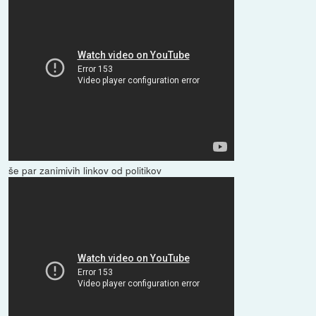
še par zanimivih linkov od politikov