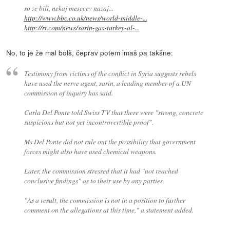
so ze bili, nekaj mesecev nazaj...
http://www.bbc.co.uk/news/world-middle-...
http://rt.com/news/sarin-gas-turkey-al-...
No, to je že mal bolš, čeprav potem imaš pa takšne:
Testimony from victims of the conflict in Syria suggests rebels
have used the nerve agent, sarin, a leading member of a UN
commission of inquiry has said.
Carla Del Ponte told Swiss TV that there were "strong, concrete
suspicions but not yet incontrovertible proof".
Ms Del Ponte did not rule out the possibility that government
forces might also have used chemical weapons.
Later, the commission stressed that it had "not reached
conclusive findings" as to their use by any parties.
"As a result, the commission is not in a position to further
comment on the allegations at this time," a statement added.