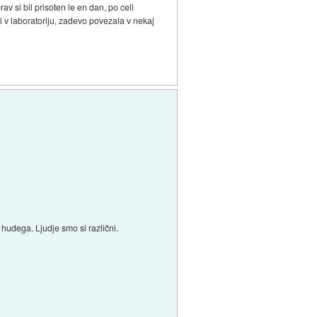
v si bil prisoten le en dan, po celi
ti v laboratoriju, zadevo povezala v nekaj
hudega. Ljudje smo si različni.