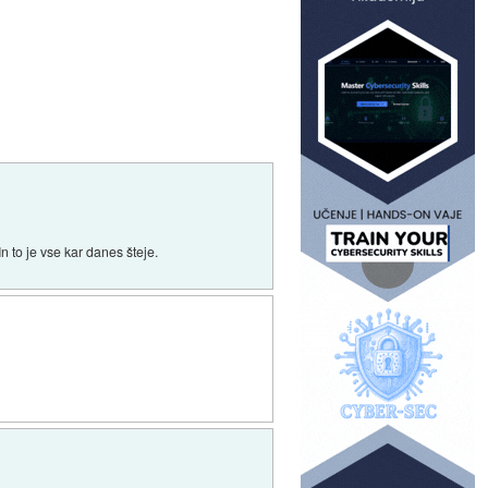
 to je vse kar danes šteje.