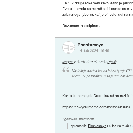
Fajn. Z druge roke vem kako težko je pridobi
Evropi in svetu se moraš seliti danes da si 
zabavnega (doom), kar je prilezlo tudi na na
Razumem in podpiram.
Phantomeye
::
4. feb 2024, 16:49
starfotr
je
3. feb 2024 ob 17:32
izjavil
:
Naslednja novica bo, da lahko igrajo CS
sceno. Je pa viralno. In to je vse kar dane
Ker je to meme, da Doom laufaš na različnih
https://knowyourmeme.com/memes/it-runs-..
Zgodovina sprememb…
spremenilo:
Phantomeye
(
4. feb 2024 ob 1