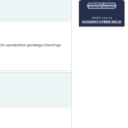
iranim uporabnikom genskega inženiringa