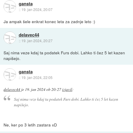
gansta
::
19. jan 2024, 20:07
Ja ampak šele enkrat konec leta za zadnje leto :)
delavec44
::
19. jan 2024, 20:27
Saj nima veze kdaj ta podatek Furs dobi. Lahko ti čez 5 let kazen
napišejo.
gansta
::
19. jan 2024, 22:05
delavec44
je
19. jan 2024 ob 20:27
izjavil
:
Saj nima veze kdaj ta podatek Furs dobi. Lahko ti čez 5 let kazen
napišejo.
Ne, ker po 3 letih zastara xD