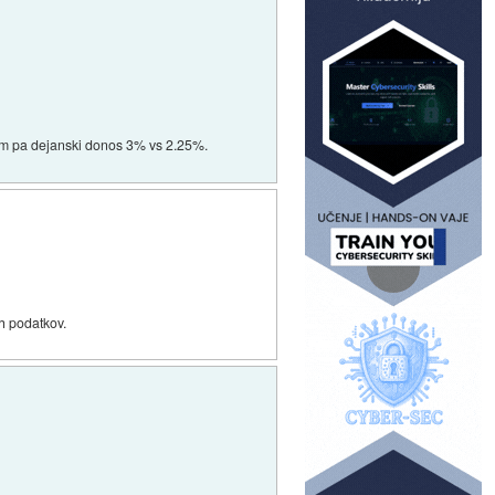
otem pa dejanski donos 3% vs 2.25%.
eh podatkov.