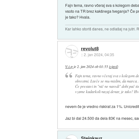
Fajn tema, ravno včeraj sva s kolegom debat
vsoto na TR brez kakšnega tveganja? Če pres
je tako? Hvala.
Kar lahko storiš danes, ne odlašaj na jutri. R
revolut8
::
2. jan 2024, 04:35
V-i-p
je
2. jan 2024 ob 01:55
izjavil
:
Fajn tema, ravno včeraj sva s kolegom de
obrestmi. Izteče se mu mislim, da marca. 
Če prestavi in "nič ne naredi" dobi pač ti
vzame kadarkoli nazaj denar, je tako? Hv
nevem če je vredno riskirat za 1%. Unicredit
Jaz bi dal 24.500 da dela 83€ na mesec, sam
Steinkauz