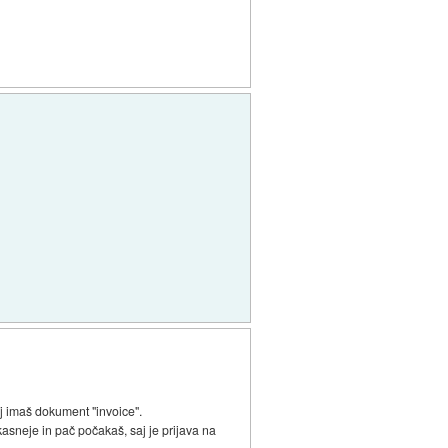
aj imaš dokument "invoice".
kasneje in pač počakaš, saj je prijava na