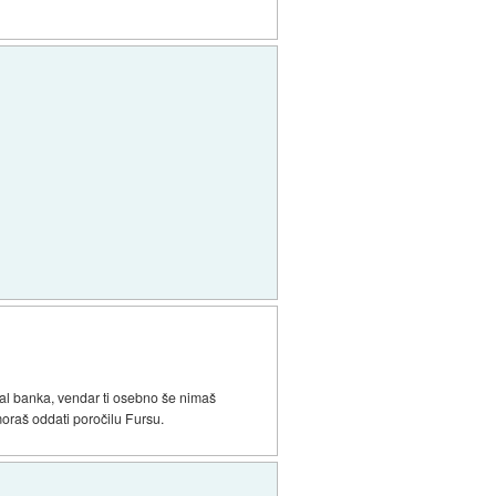
tal banka, vendar ti osebno še nimaš
moraš oddati poročilu Fursu.