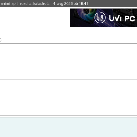
nimi izpiti, rezultat katastrofa
::
4. avg 2026 ob 19:41
c