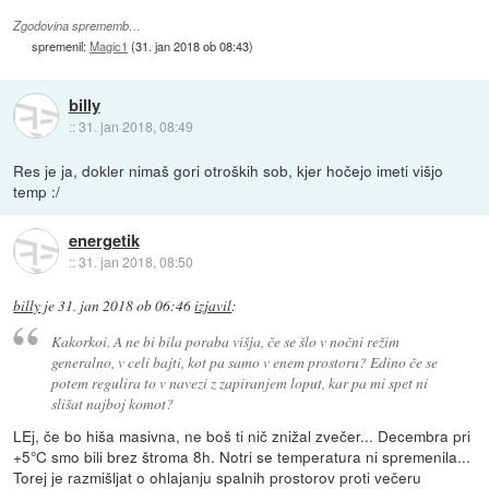
Zgodovina sprememb…
spremenil:
Magic1
(
31. jan 2018 ob 08:43
)
billy
::
31. jan 2018, 08:49
Res je ja, dokler nimaš gori otroških sob, kjer hočejo imeti višjo
temp :/
energetik
::
31. jan 2018, 08:50
billy
je
31. jan 2018 ob 06:46
izjavil
:
Kakorkoi. A ne bi bila poraba višja, če se šlo v nočni režim
generalno, v celi bajti, kot pa samo v enem prostoru? Edino če se
potem regulira to v navezi z zapiranjem loput, kar pa mi spet ni
slišat najboj komot?
LEj, če bo hiša masivna, ne boš ti nič znižal zvečer... Decembra pri
+5°C smo bili brez štroma 8h. Notri se temperatura ni spremenila...
Torej je razmišljat o ohlajanju spalnih prostorov proti večeru