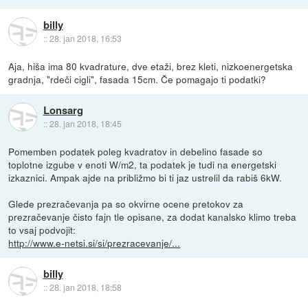
billy
::
28. jan 2018, 16:53
Aja, hiša ima 80 kvadrature, dve etaži, brez kleti, nizkoenergetska
gradnja, "rdeči cigli", fasada 15cm. Če pomagajo ti podatki?
Lonsarg
::
28. jan 2018, 18:45
Pomemben podatek poleg kvadratov in debelino fasade so
toplotne izgube v enoti W/m2, ta podatek je tudi na energetski
izkaznici. Ampak ajde na približmo bi ti jaz ustrelil da rabiš 6kW.
Glede prezračevanja pa so okvirne ocene pretokov za
prezračevanje čisto fajn tle opisane, za dodat kanalsko klimo treba
to vsaj podvojit:
http://www.e-netsi.si/si/prezracevanje/...
billy
::
28. jan 2018, 18:58