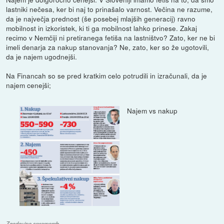
lastniki nečesa, ker bi naj to prinašalo varnost. Večina ne razume,
da je največja prednost (še posebej mlajših generacij) ravno
mobilnost in izkoristek, ki ti ga mobilnost lahko prinese. Zakaj
recimo v Nemčiji ni pretiranega fetiša na lastništvo? Zato, ker ne bi
imeli denarja za nakup stanovanja? Ne, zato, ker so že ugotovili,
da je najem ugodnejši.
Na Financah so se pred kratkim celo potrudili in izračunali, da je
najem cenejši;
Najem vs nakup
Zgodovina sprememb…