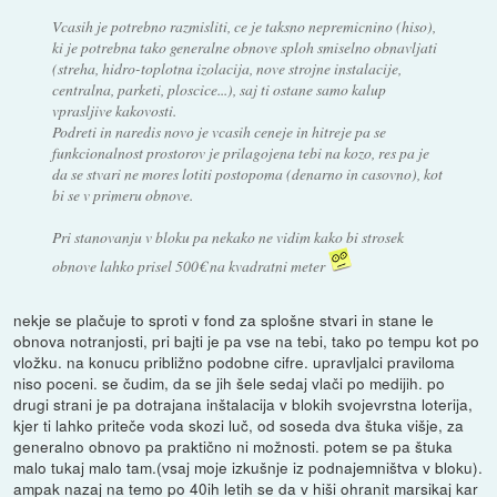
Vcasih je potrebno razmisliti, ce je taksno nepremicnino (hiso),
ki je potrebna tako generalne obnove sploh smiselno obnavljati
(streha, hidro-toplotna izolacija, nove strojne instalacije,
centralna, parketi, ploscice...), saj ti ostane samo kalup
vprasljive kakovosti.
Podreti in naredis novo je vcasih ceneje in hitreje pa se
funkcionalnost prostorov je prilagojena tebi na kozo, res pa je
da se stvari ne mores lotiti postopoma (denarno in casovno), kot
bi se v primeru obnove.
Pri stanovanju v bloku pa nekako ne vidim kako bi strosek
obnove lahko prisel 500€ na kvadratni meter
nekje se plačuje to sproti v fond za splošne stvari in stane le
obnova notranjosti, pri bajti je pa vse na tebi, tako po tempu kot po
vložku. na konucu približno podobne cifre. upravljalci praviloma
niso poceni. se čudim, da se jih šele sedaj vlači po medijih. po
drugi strani je pa dotrajana inštalacija v blokih svojevrstna loterija,
kjer ti lahko priteče voda skozi luč, od soseda dva štuka višje, za
generalno obnovo pa praktično ni možnosti. potem se pa štuka
malo tukaj malo tam.(vsaj moje izkušnje iz podnajemništva v bloku).
ampak nazaj na temo po 40ih letih se da v hiši ohranit marsikaj kar