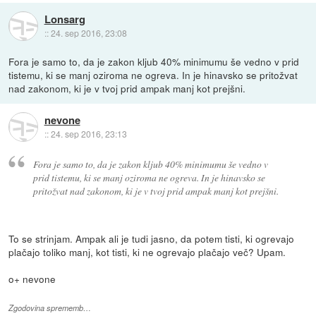
Lonsarg
::
24. sep 2016, 23:08
Fora je samo to, da je zakon kljub 40% minimumu še vedno v prid
tistemu, ki se manj oziroma ne ogreva. In je hinavsko se pritožvat
nad zakonom, ki je v tvoj prid ampak manj kot prejšni.
nevone
::
24. sep 2016, 23:13
Fora je samo to, da je zakon kljub 40% minimumu še vedno v
prid tistemu, ki se manj oziroma ne ogreva. In je hinavsko se
pritožvat nad zakonom, ki je v tvoj prid ampak manj kot prejšni.
To se strinjam. Ampak ali je tudi jasno, da potem tisti, ki ogrevajo
plačajo toliko manj, kot tisti, ki ne ogrevajo plačajo več? Upam.
o+ nevone
Zgodovina sprememb…