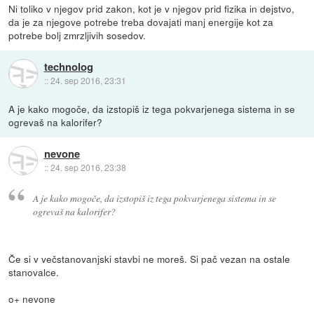
Ni toliko v njegov prid zakon, kot je v njegov prid fizika in dejstvo,
da je za njegove potrebe treba dovajati manj energije kot za
potrebe bolj zmrzljivih sosedov.
technolog
::
24. sep 2016, 23:31
A je kako mogoče, da izstopiš iz tega pokvarjenega sistema in se
ogrevaš na kalorifer?
nevone
::
24. sep 2016, 23:38
A je kako mogoče, da izstopiš iz tega pokvarjenega sistema in se
ogrevaš na kalorifer?
Če si v večstanovanjski stavbi ne moreš. Si pač vezan na ostale
stanovalce.
o+ nevone