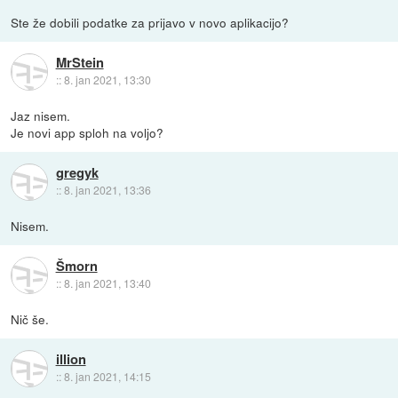
Ste že dobili podatke za prijavo v novo aplikacijo?
MrStein
::
8. jan 2021, 13:30
Jaz nisem.
Je novi app sploh na voljo?
gregyk
::
8. jan 2021, 13:36
Nisem.
Šmorn
::
8. jan 2021, 13:40
Nič še.
illion
::
8. jan 2021, 14:15