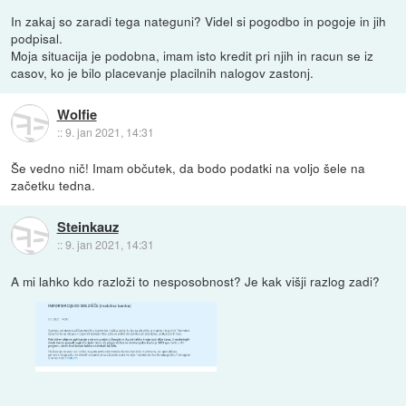
In zakaj so zaradi tega nateguni? Videl si pogodbo in pogoje in jih
podpisal.
Moja situacija je podobna, imam isto kredit pri njih in racun se iz
casov, ko je bilo placevanje placilnih nalogov zastonj.
Wolfie
::
9. jan 2021, 14:31
Še vedno nič! Imam občutek, da bodo podatki na voljo šele na
začetku tedna.
Steinkauz
::
9. jan 2021, 14:31
A mi lahko kdo razloži to nesposobnost? Je kak višji razlog zadi?