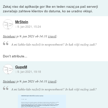
Zakaj niso dal aplikacije gor like en teden nazaj pa pač serverji
zavračajo zahteve klientov do datuma, ko se uradno vklopi.
MrStein
::
9. jan 2021, 15:24
Steinkauz
je
9. jan 2021 ob 14:31
izjavil
:
A mi lahko kdo razloži to nesposobnost? Je kak višji razlog zadi?
Don't attribute...
GupeM
::
9. jan 2021, 19:18
Steinkauz
je
9. jan 2021 ob 14:31
izjavil
:
A mi lahko kdo razloži to nesposobnost? Je kak višji razlog zadi?