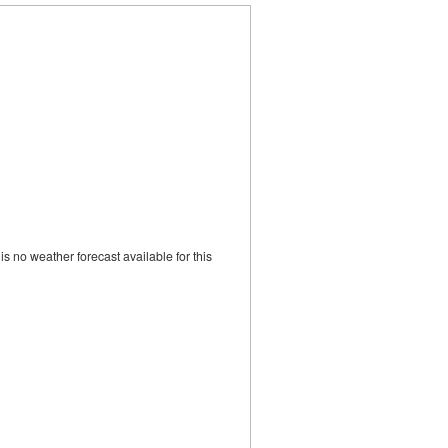
s no weather forecast available for this