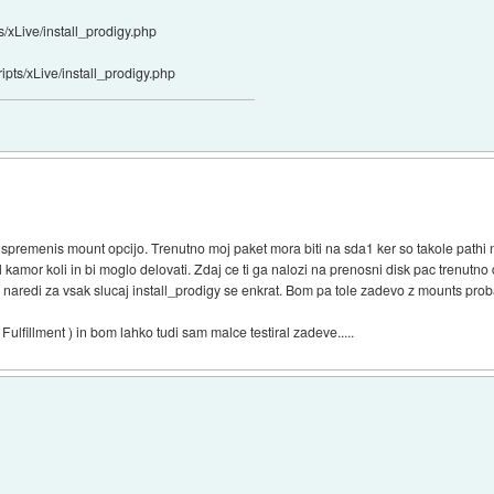
/xLive/install_prodigy.php
pts/xLive/install_prodigy.php
remenis mount opcijo. Trenutno moj paket mora biti na sda1 ker so takole pathi n
 kamor koli in bi moglo delovati. Zdaj ce ti ga nalozi na prenosni disk pac trenut
n naredi za vsak slucaj install_prodigy se enkrat. Bom pa tole zadevo z mounts prob
ulfillment ) in bom lahko tudi sam malce testiral zadeve.....