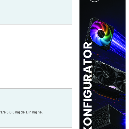
are 3.0.5 kaj dela in kaj ne.