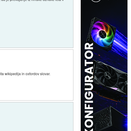
ita wikipedija in oxfordov slovar.