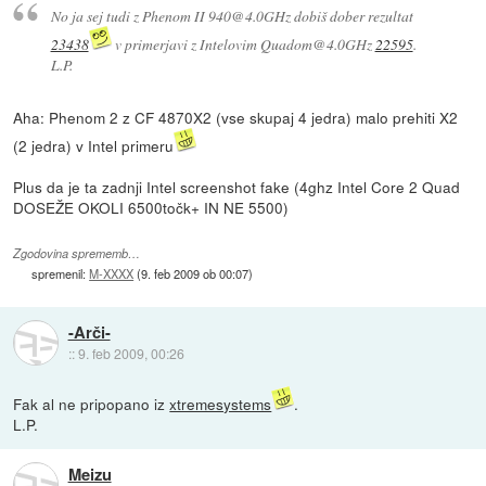
No ja sej tudi z Phenom II 940@4.0GHz dobiš dober rezultat
23438
v primerjavi z Intelovim Quadom@4.0GHz
22595
.
L.P.
Aha: Phenom 2 z CF 4870X2 (vse skupaj 4 jedra) malo prehiti X2
(2 jedra) v Intel primeru
Plus da je ta zadnji Intel screenshot fake (4ghz Intel Core 2 Quad
DOSEŽE OKOLI 6500točk+ IN NE 5500)
Zgodovina sprememb…
spremenil:
M-XXXX
(
9. feb 2009 ob 00:07
)
-Arči-
::
9. feb 2009, 00:26
Fak al ne pripopano iz
xtremesystems
.
L.P.
Meizu