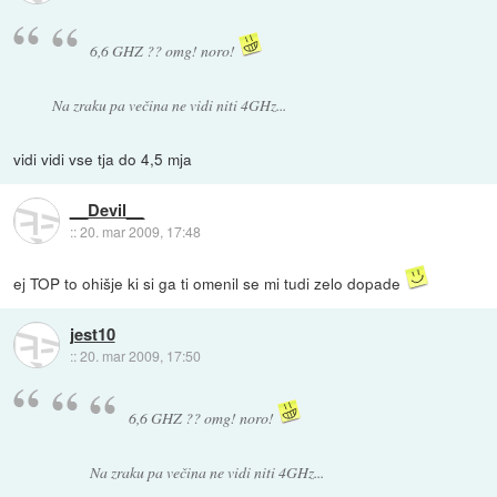
6,6 GHZ ?? omg! noro!
Na zraku pa večina ne vidi niti 4GHz...
vidi vidi vse tja do 4,5 mja
__Devil__
::
20. mar 2009, 17:48
ej TOP to ohišje ki si ga ti omenil se mi tudi zelo dopade
jest10
::
20. mar 2009, 17:50
6,6 GHZ ?? omg! noro!
Na zraku pa večina ne vidi niti 4GHz...