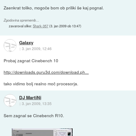
Zaenkrat toliko, mogoče bom ob priliki še kaj pognal.
Zgodovina sprememb…
zavaroval slike:
Shark-357
(
3. jan 2009 ob 13:47
)
Galaxy
::
3. jan 2009, 12:46
Probaj zagnat Cinebench 10
http://downloads.guru3d.com/download.ph...
tako vidimo bolj realno moč procesorja.
DJ MartiNi
::
3. jan 2009, 13:35
Sem zagnal se Cinebench R10.