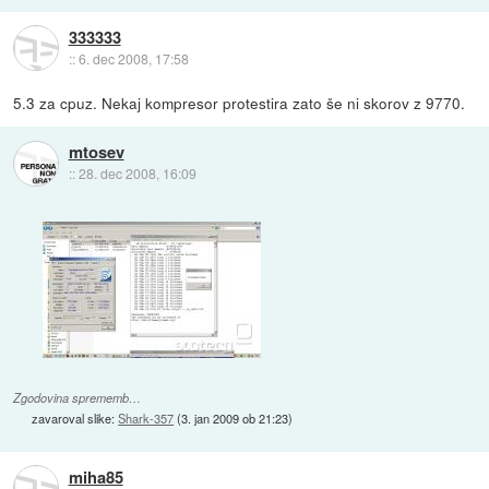
333333
::
6. dec 2008, 17:58
5.3 za cpuz. Nekaj kompresor protestira zato še ni skorov z 9770.
mtosev
::
28. dec 2008, 16:09
Zgodovina sprememb…
zavaroval slike:
Shark-357
(
3. jan 2009 ob 21:23
)
miha85