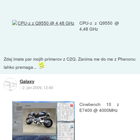
CPU-z z Q9550 @
4,48 GHz
Zdaj imate par mojih primerov z C2Q. Zanima me do me z Phenonu
lahko premaga...
Galaxy
::
2. jan 2009, 12:49
Cinebench 10 z
E7400 @ 4000MHz