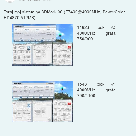
Toraj moj sistem na 3DMark 06 (E7400@4000MHz, PowerColor
HD4870 512MB)
14623 točk @
4000MHz, grafa
750/900
15431 točk @
4000MHz, grafa
790/1100