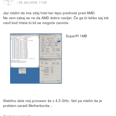
::
28. dec 2008, 17:26
Jaz mislim da ima zdaj Intel ker lepo prednost pred AMD.
Ne vem zakaj se ne da AMD dobro navijat. Če ga bi lahko saj tok
navil kod Intela bi bil se mogoče zanimiv.
SuperPi 1MB
Stabilno dela moj procesor še z 4,3 GHz. Več pa mislim da je
problem zaradi Motherborda...