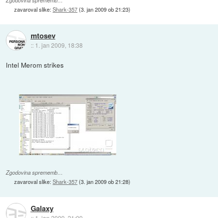
Zgodovina sprememb…
zavaroval slike:
Shark-357
(
3. jan 2009 ob 21:23
)
mtosev
::
1. jan 2009, 18:38
Intel Merom strikes
Zgodovina sprememb…
zavaroval slike:
Shark-357
(
3. jan 2009 ob 21:28
)
Galaxy
::
1. jan 2009, 21:09