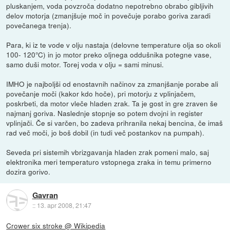
pluskanjem, voda povzroča dodatno nepotrebno obrabo gibljivih
delov motorja (zmanjšuje moč in povečuje porabo goriva zaradi
povečanega trenja).
Para, ki iz te vode v olju nastaja (delovne temperature olja so okoli
100- 120°C) in jo motor preko oljnega oddušnika potegne vase,
samo duši motor. Torej voda v olju = sami minusi.
IMHO je najboljši od enostavnih načinov za zmanjšanje porabe ali
povečanje moči (kakor kdo hoče), pri motorju z vplinjačem,
poskrbeti, da motor vleče hladen zrak. Ta je gost in gre zraven še
najmanj goriva. Naslednje stopnje so potem dvojni in register
vplinjači. Če si varčen, bo zadeva prihranila nekaj bencina, če imaš
rad več moči, jo boš dobil (in tudi več postankov na pumpah).
Seveda pri sistemih vbrizgavanja hladen zrak pomeni malo, saj
elektronika meri temperaturo vstopnega zraka in temu primerno
dozira gorivo.
Gavran
::
13. apr 2008, 21:47
Crower six stroke @ Wikipedia