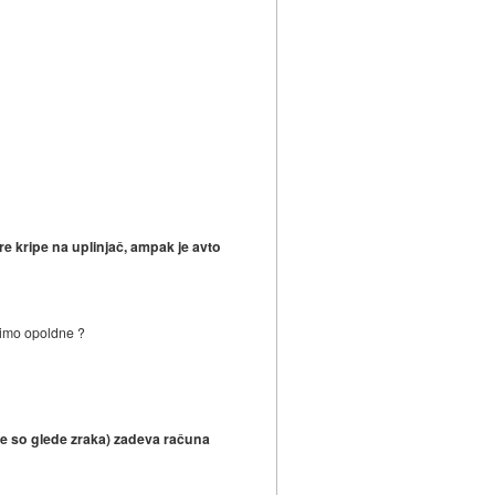
re kripe na uplinjač, ampak je avto
enimo opoldne ?
te so glede zraka) zadeva računa