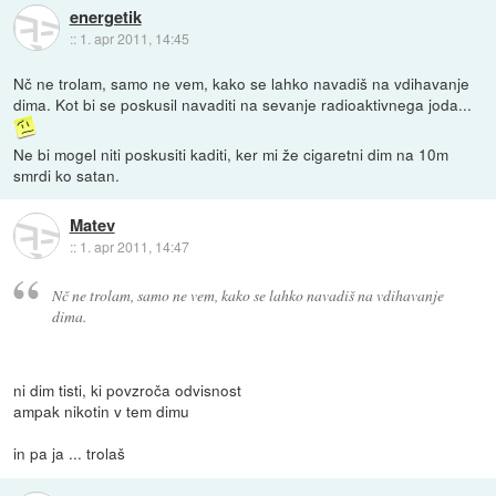
energetik
::
1. apr 2011, 14:45
Nč ne trolam, samo ne vem, kako se lahko navadiš na vdihavanje
dima. Kot bi se poskusil navaditi na sevanje radioaktivnega joda...
Ne bi mogel niti poskusiti kaditi, ker mi že cigaretni dim na 10m
smrdi ko satan.
Matev
::
1. apr 2011, 14:47
Nč ne trolam, samo ne vem, kako se lahko navadiš na vdihavanje
dima.
ni dim tisti, ki povzroča odvisnost
ampak nikotin v tem dimu
in pa ja ... trolaš