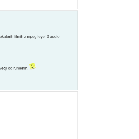
ekaterih filmih z mpeg leyer 3 audio
 večji od rumenih.