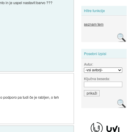
to in je uspel nastavit barvo ???
Hitre funkcije
seznam tem
Posebni izpisi
Avtor:
Ključna beseda:
o podporo pa tudi če je rabljen, o teh