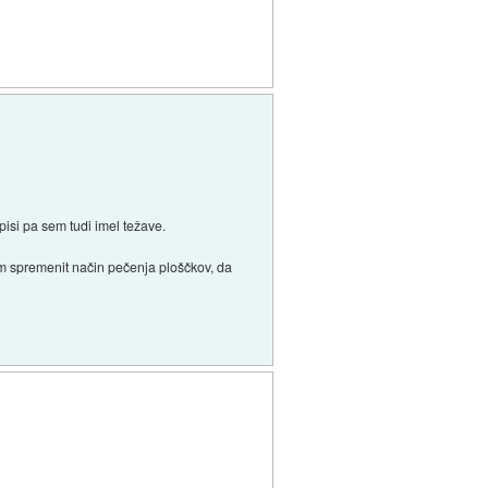
pisi pa sem tudi imel težave.
ram spremenit način pečenja ploščkov, da