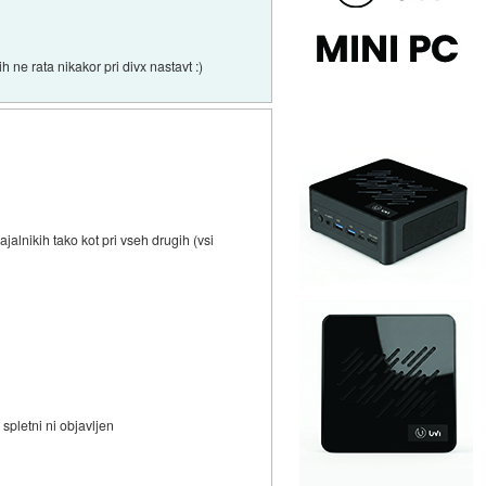
 ne rata nikakor pri divx nastavt :)
jalnikih tako kot pri vseh drugih (vsi
spletni ni objavljen