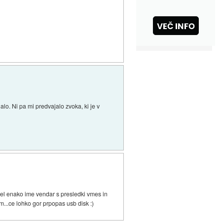
alo. Ni pa mi predvajalo zvoka, ki je v
mel enako ime vendar s presledki vmes in
m...ce lohko gor prpopas usb disk :)