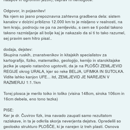
Odgovor, in pojasnitev!
Na njem so jasno prepoznavna zahtevna gradbena dela: sistem
kanalov v dolzini priblizno 12.000 km to je misljeno v realnosti, na
tem kraju, podrocju ne pa na zemljevidu, s cem se ti podal taksno
taksno razmisljanje ali bolje kaj je nakazalo da si ti to tako razumel,
sej pravim sem hitro pisal..
dodaja, dejstev:
Skupina ruskih, znanstvenikov in kitajskih specialistov za
kartografijo, fiziko, matematiko, geologijo, kemijo in starokitajske
jezike je uspelo natančno ugotoviti, da je na PLOŠČI ZEMLJEVID
REGIJE okrog URALA, kjer so reke BELJA, UFIMKA IN SUTOLKA.
Vidite lahko kanjon UFE... itd, ZEMLJEVID JE NAREJEN V
RAZMERJU 1:1.1km
Torej plosca je merilo toiko in toliko (visina 148cm, siroka 106cm in
16cm debela, eno tono tezka)
PISE:
Ker je dr. Čuvirov fizk, ima navado zaupati samo rezultatom
raziskave, in ta je odkrila skorja neverjenta dejstva. Opredelili so
geolosko strukturo PLOŠČE, ki je narejen iz treh plasti. Osnova