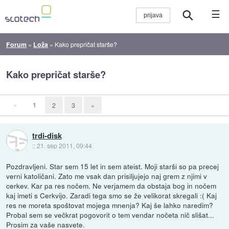
☰
Forum
»
Loža
»
Kako prepričat starše?
Kako prepričat starše?
«
1
2
3
»
trdi-disk
::
21. sep 2011, 09:44
Pozdravljeni. Star sem 15 let in sem ateist. Moji starši so pa precej
verni katoličani. Zato me vsak dan prisiljujejo naj grem z njimi v
cerkev. Kar pa res nočem. Ne verjamem da obstaja bog in nočem
kaj imeti s Cerkvijo. Zaradi tega smo se že velikorat skregali :( Kaj
res ne moreta spoštovat mojega mnenja? Kaj še lahko naredim?
Probal sem se večkrat pogovorit o tem vendar nočeta nič slišat...
Prosim za vaše nasvete.