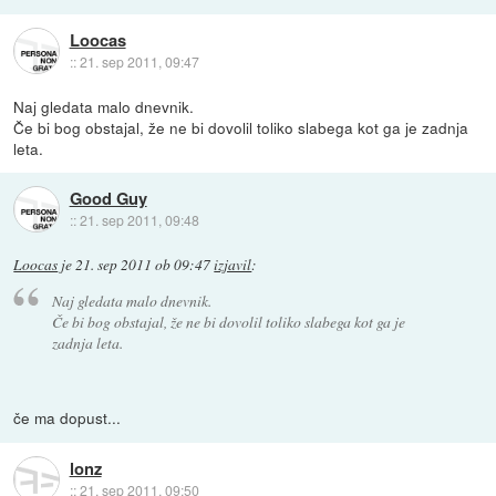
Loocas
::
21. sep 2011, 09:47
Naj gledata malo dnevnik.
Če bi bog obstajal, že ne bi dovolil toliko slabega kot ga je zadnja
leta.
Good Guy
::
21. sep 2011, 09:48
Loocas
je
21. sep 2011 ob 09:47
izjavil
:
Naj gledata malo dnevnik.
Če bi bog obstajal, že ne bi dovolil toliko slabega kot ga je
zadnja leta.
če ma dopust...
lonz
::
21. sep 2011, 09:50