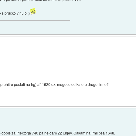
 s prucko v nulo :)
 prehitro poslali na trg) al' 1620 oz. mogoce od katere druge firme?
 dobis za Plextorja 740 pa ne dam 22 jurjev. Cakam na Philipsa 1648.