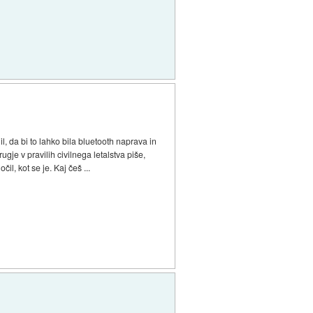
, da bi to lahko bila bluetooth naprava in
gje v pravilih civilnega letalstva piše,
, kot se je. Kaj češ ...