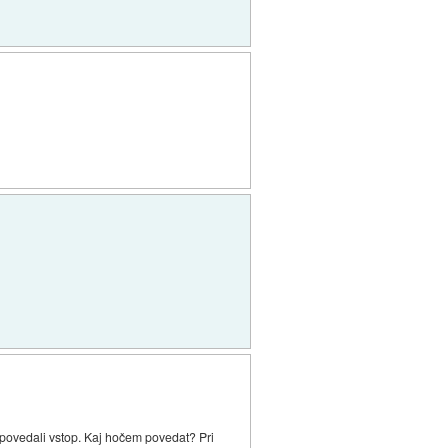
epovedali vstop. Kaj hočem povedat? Pri