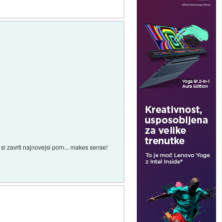
i zavrti najnovejsi porn... makes sense!