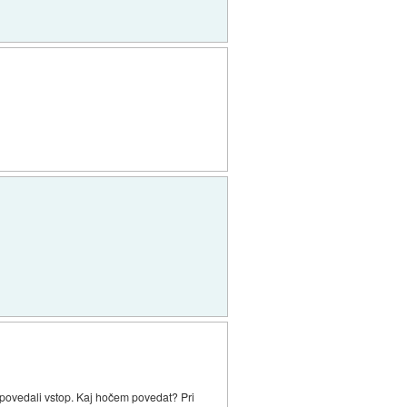
epovedali vstop. Kaj hočem povedat? Pri