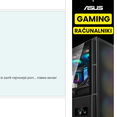
i zavrti najnovejsi porn... makes sense!