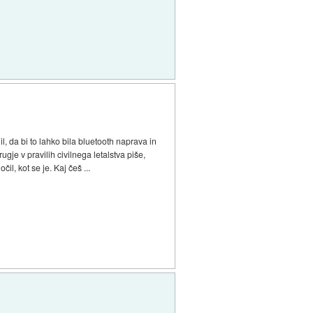
, da bi to lahko bila bluetooth naprava in
gje v pravilih civilnega letalstva piše,
, kot se je. Kaj češ ...