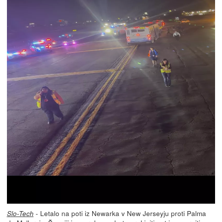
- Letalo na poti iz Newarka v New Jerseyju proti Palma
Slo-Tech