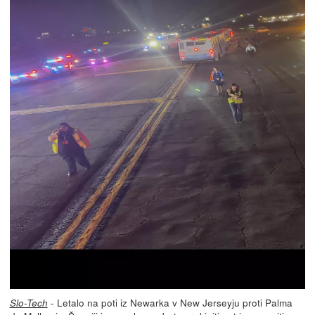
- Letalo na poti iz Newarka v New Jerseyju proti Palma
Slo-Tech