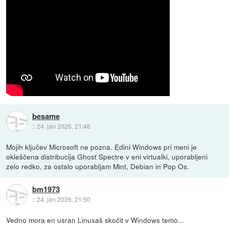
besame
::
24. jan 2026, 21:48
Mojih ključev Microsoft ne pozna. Edini Windows pri meni je
okleščena distribucija Ghost Spectre v eni virtualki, uporabljeni
zelo redko, za ostalo uporabljam Mint, Debian in Pop Os.
bm1973
::
24. jan 2026, 21:50
Vedno mora en usran Linuxaš skočit v Windows temo...