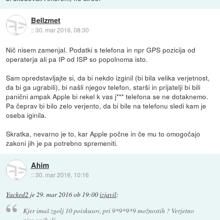
Bellzmet
::
30. mar 2016, 08:30
Nič nisem zamenjal. Podatki s telefona in npr GPS pozicija od
operaterja ali pa IP od ISP so popolnoma isto.
Sam opredstavljajte si, da bi nekdo izginil (bi bila velika verjetnost,
da bi ga ugrabili), bi našli njegov telefon, starši in prijatelji bi bili
panični ampak Apple bi rekel k vas j*** telefona se ne dotaknemo.
Pa čeprav bi bilo zelo verjento, da bi bile na telefonu sledi kam je
oseba iginila.
Skratka, nevarno je to, kar Apple počne in če mu to omogočajo
zakoni jih je pa potrebno spremeniti.
Ahim
::
30. mar 2016, 10:16
Yacked2
je
29. mar 2016 ob 19:00
izjavil
:
Kjer imaš zgolj 10 poiskusov, pri 9*9*9*9 možnostih ? Verjetno
niso ugibali...