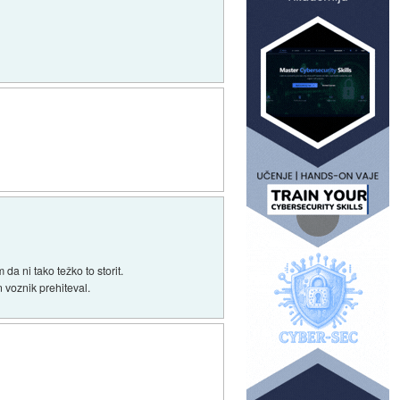
da ni tako težko to storit.
 voznik prehiteval.