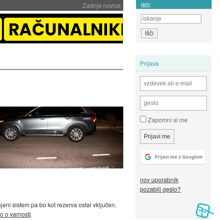
Išči:
Zadnje novice
Prijava
Zapomni si me
nov uporabnik
pozabili geslo?
jeni sistem pa bo kot rezerva ostal vključen.
o o varnosti
.