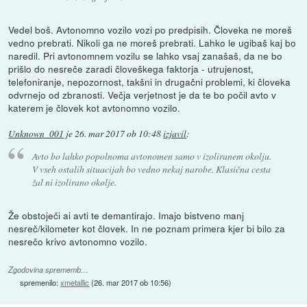
Vedel boš. Avtonomno vozilo vozi po predpisih. Človeka ne moreš
vedno prebrati. Nikoli ga ne moreš prebrati. Lahko le ugibaš kaj bo
naredil. Pri avtonomnem vozilu se lahko vsaj zanašaš, da ne bo
prišlo do nesreče zaradi človeškega faktorja - utrujenost,
telefoniranje, nepozornost, takšni in drugačni problemi, ki človeka
odvrnejo od zbranosti. Večja verjetnost je da te bo počil avto v
katerem je človek kot avtonomno vozilo.
Unknown_001
je
26. mar 2017 ob 10:48
izjavil
:
Avto bo lahko popolnoma avtonomen samo v izoliranem okolju.
V vseh ostalih situacijah bo vedno nekaj narobe. Klasična cesta
žal ni izolirano okolje.
Že obstoječi ai avti te demantirajo. Imajo bistveno manj
nesreč/kilometer kot človek. In ne poznam primera kjer bi bilo za
nesrečo krivo avtonomno vozilo.
Zgodovina sprememb…
spremenilo:
xmetallic
(
26. mar 2017 ob 10:56
)