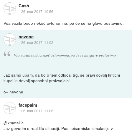
Cash
::
26. mar 2017, 10:56
Vsa vozila bodo nekoč avtonomna, pa če se na glavo postavimo.
nevone
::
26. mar 2017, 11:02
Vsa vozila bodo nekoč avtonomna, pa če se na glavo postavimo.
Jaz samo upam, da bo o tem odločal trg, se pravi dovolj kritični
kupci in dovolj sposobni proizvajalci.
o+ nevone
facepalm
::
26. mar 2017, 11:06
@xmetallic
Jaz govorim o real life situaciji. Pusti pisarniske simulacije v