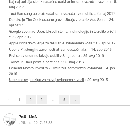
Kaj naj policija stori z napačno parkiranim samovozečim vozilom
::
5.
maj 2017
Tudi Samsung bo preizkušal samovozeče avtomobile
::
2. maj 2017
Dan, ko je Tim Cook osebno grozil Uberju z brco iz App Stora
::
24.
apr 2017
Google spet nad Uber: Ukradli ste nam tehnologijo in to želite prikriti
::
23. apr 2017
Apple dobil dovoljenje za testiranje avtonomnih vozil
::
15. apr 2017
Uber v Pittsburghu začel testirati samovozeči taksi
::
14. sep 2016
Prvi so avtonomne taksije dobili v Singapurju
::
25. avg 2016
Toyota in Uber postala partnerja
::
26. maj 2016
General Motors investira v Lyft in želi samovozeči avtomobil
::
4. jan
2016
Uber sestavlja ekipo za razvoj avtonomnih vozil
::
29. avg 2015
«
1
...
2
3
5
»
PaX_MaN
::
25. mar 2017, 23:33