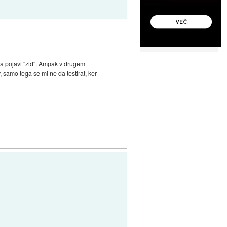
pa pojavi "zid". Ampak v drugem
, samo tega se mi ne da testirat, ker