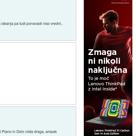
da iskanja pa tudi ponavadi niso vredni..
di Piano in Delo nista draga, ampak