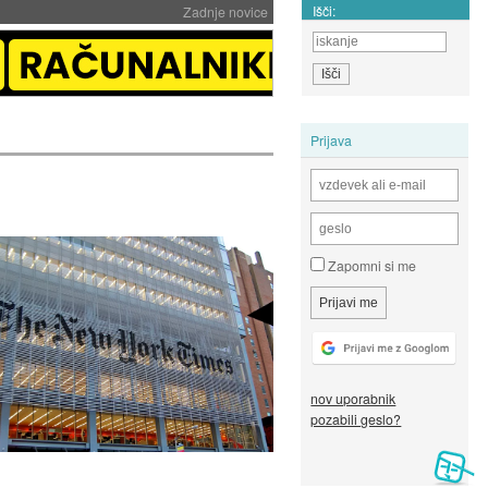
Išči:
Zadnje novice
Prijava
Zapomni si me
nov uporabnik
pozabili geslo?