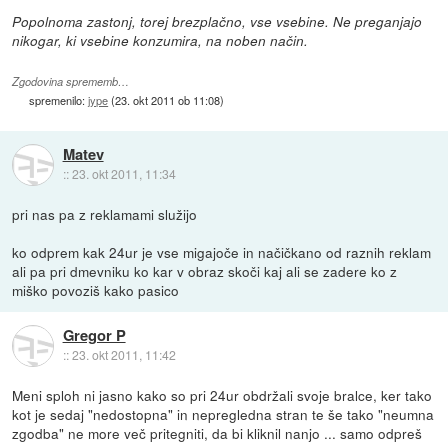
Popolnoma zastonj, torej brezplačno, vse vsebine. Ne preganjajo
nikogar, ki vsebine konzumira, na noben način.
Zgodovina sprememb…
spremenilo:
jype
(
23. okt 2011 ob 11:08
)
Matev
::
23. okt 2011, 11:34
pri nas pa z reklamami služijo
ko odprem kak 24ur je vse migajoče in načičkano od raznih reklam
ali pa pri dmevniku ko kar v obraz skoči kaj ali se zadere ko z
miško povoziš kako pasico
Gregor P
::
23. okt 2011, 11:42
Meni sploh ni jasno kako so pri 24ur obdržali svoje bralce, ker tako
kot je sedaj "nedostopna" in nepregledna stran te še tako "neumna
zgodba" ne more več pritegniti, da bi kliknil nanjo ... samo odpreš