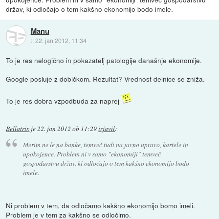
držav, ki odločajo o tem kakšno ekonomijo bodo imele.
Manu
::
22. jan 2012, 11:34
To je res nelogično in pokazatelj patologije današnje ekonomije.
Google posluje z dobičkom. Rezultat? Vrednost delnice se zniža.
To je res dobra vzpodbuda za naprej
Bellatrix
je
22. jan 2012 ob 11:29
izjavil
:
Merim ne le na banke, temveč tudi na javno upravo, kartele in
upokojence. Problem ni v samo "ekonomiji" temveč
gospodarstvu držav, ki odločajo o tem kakšno ekonomijo bodo
imele.
Ni problem v tem, da odločamo kakšno ekonomijo bomo imeli.
Problem je v tem za kakšno se odločimo.