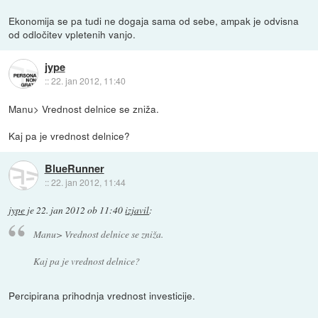
Ekonomija se pa tudi ne dogaja sama od sebe, ampak je odvisna
od odločitev vpletenih vanjo.
jype
::
22. jan 2012, 11:40
Manu> Vrednost delnice se zniža.
Kaj pa je vrednost delnice?
BlueRunner
::
22. jan 2012, 11:44
jype
je
22. jan 2012 ob 11:40
izjavil
:
Manu> Vrednost delnice se zniža.
Kaj pa je vrednost delnice?
Percipirana prihodnja vrednost investicije.