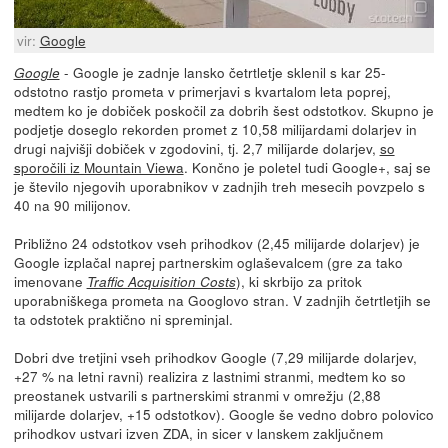
vir:
Google
- Google je zadnje lansko četrtletje sklenil s kar 25-
Google
odstotno rastjo prometa v primerjavi s kvartalom leta poprej,
medtem ko je dobiček poskočil za dobrih šest odstotkov. Skupno je
podjetje doseglo rekorden promet z 10,58 milijardami dolarjev in
drugi najvišji dobiček v zgodovini, tj. 2,7 milijarde dolarjev,
so
sporočili iz Mountain Viewa
. Končno je poletel tudi Google+, saj se
je število njegovih uporabnikov v zadnjih treh mesecih povzpelo s
40 na 90 milijonov.
Približno 24 odstotkov vseh prihodkov (2,45 milijarde dolarjev) je
Google izplačal naprej partnerskim oglaševalcem (gre za tako
imenovane
), ki skrbijo za pritok
Traffic Acquisition Costs
uporabniškega prometa na Googlovo stran. V zadnjih četrtletjih se
ta odstotek praktično ni spreminjal.
Dobri dve tretjini vseh prihodkov Google (7,29 milijarde dolarjev,
+27 % na letni ravni) realizira z lastnimi stranmi, medtem ko so
preostanek ustvarili s partnerskimi stranmi v omrežju (2,88
milijarde dolarjev, +15 odstotkov). Google še vedno dobro polovico
prihodkov ustvari izven ZDA, in sicer v lanskem zaključnem