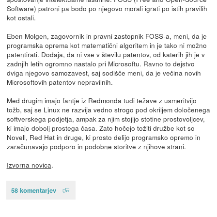
Software) patroni pa bodo po njegovo morali igrati po istih pravilih
kot ostali.
Eben Molgen, zagovornik in pravni zastopnik FOSS-a, meni, da je
programska oprema kot matematični algoritem in je tako ni možno
patentirati. Dodaja, da ni vse v številu patentov, od katerih jih je v
zadnjih letih ogromno nastalo pri Microsoftu. Ravno to dejstvo
dviga njegovo samozavest, saj sodišče meni, da je večina novih
Microsoftovih patentov nepravilnih.
Med drugim imajo fantje iz Redmonda tudi težave z usmeritvijo
tožb, saj se Linux ne razvija vedno strogo pod okriljem določenega
softverskega podjetja, ampak za njim stojijo stotine prostovoljcev,
ki imajo dobolj prostega časa. Zato hočejo tožiti družbe kot so
Novell, Red Hat in druge, ki prosto delijo programsko opremo in
zaračunavajo podporo in podobne storitve z njihove strani.
Izvorna novica
.
58 komentarjev