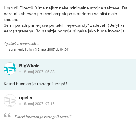
Hm tudi DirectX 9 ima najbrz neke minimalne strojne zahteve. Da
Aero ni zahteven po moci ampak po standardu se slisi malo
smesno.
Se mi pa zdi primerjava po takih "eye-candy" zadevah (Beryl vs.
Aero) zgresena. 3d namizje pomoje ni neka jako huda inovacija.
Zgodovina sprememb…
spremenil:
fiction
(
18. maj 2007 ob 04:04
)
BigWhale
::
18. maj 2007, 06:33
Kateri bucman je raztegnil temo!?
opeter
::
18. maj 2007, 07:16
Kateri bucman je raztegnil temo!?