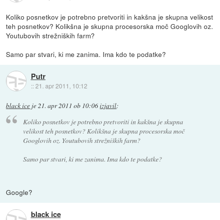
Koliko posnetkov je potrebno pretvoriti in kakšna je skupna velikost
teh posnetkov? Kolikšna je skupna procesorska moč Googlovih oz.
Youtubovih strežniških farm?
Samo par stvari, ki me zanima. Ima kdo te podatke?
Putr
::
21. apr 2011, 10:12
black ice
je
21. apr 2011 ob 10:06
izjavil
:
Koliko posnetkov je potrebno pretvoriti in kakšna je skupna
velikost teh posnetkov? Kolikšna je skupna procesorska moč
Googlovih oz. Youtubovih strežniških farm?
Samo par stvari, ki me zanima. Ima kdo te podatke?
Google?
black ice