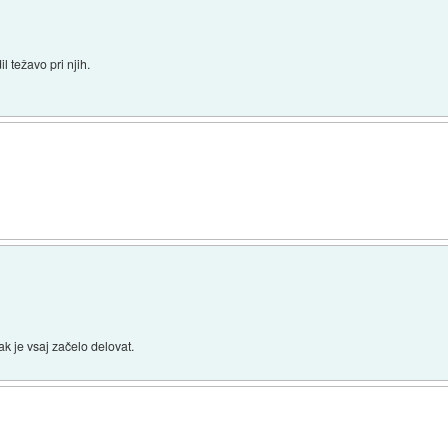
l težavo pri njih.
pak je vsaj začelo delovat.