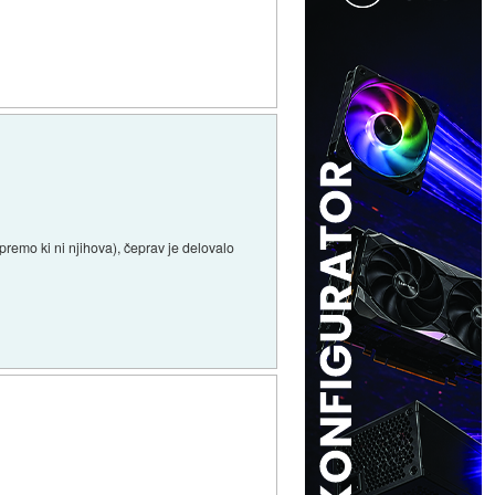
premo ki ni njihova), čeprav je delovalo