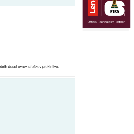
obrih deset evrov stroškov prekinitve.