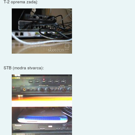
T-2 oprema zadaj:
STB (modra stvarca):