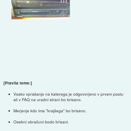
[Pravila teme:]
Vsako vprašanje na katerega je odgovorjeno v prvem postu
ali v FAQ na uradni strani bo brisano.
Merjenje kdo ima "krajšega" bo brisano.
Osebni obračuni bodo brisani.