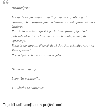
Pozdravljeni!
Forum še vedno redno spremljamo in na najbolj pogosta
vprašanja tudi pripravljamo odgovore, ki bodo posredovani v
kratkem.
Prav tako se pripravlja T-2 jev lastnem forum , kjer bodo
potekale aktualne debate, možno pa bo tudi postavljati
vprašanja.
Poskušamo narediti čimveč, da bi skrajšali rok odgovorov na
Vaša vprašanja.
Prvi odgovori bodo na strani že jutri.
Hvala za zaupanje.
Lepo Vas pozdravlja.
T-2 Služba za naročnike
To je bil tudi zadnji post v prejšnji temi.