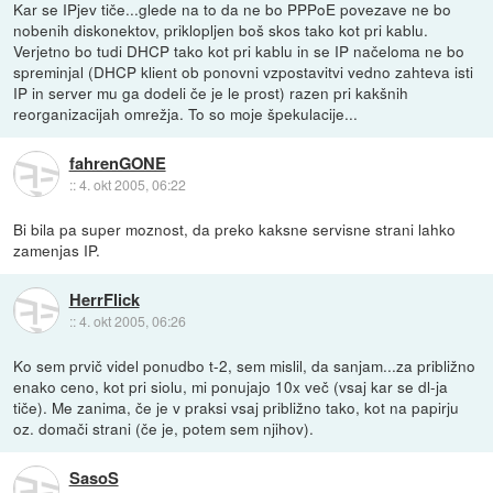
Kar se IPjev tiče...glede na to da ne bo PPPoE povezave ne bo
nobenih diskonektov, priklopljen boš skos tako kot pri kablu.
Verjetno bo tudi DHCP tako kot pri kablu in se IP načeloma ne bo
spreminjal (DHCP klient ob ponovni vzpostavitvi vedno zahteva isti
IP in server mu ga dodeli če je le prost) razen pri kakšnih
reorganizacijah omrežja. To so moje špekulacije...
fahrenGONE
::
4. okt 2005, 06:22
Bi bila pa super moznost, da preko kaksne servisne strani lahko
zamenjas IP.
HerrFlick
::
4. okt 2005, 06:26
Ko sem prvič videl ponudbo t-2, sem mislil, da sanjam...za približno
enako ceno, kot pri siolu, mi ponujajo 10x več (vsaj kar se dl-ja
tiče). Me zanima, če je v praksi vsaj približno tako, kot na papirju
oz. domači strani (če je, potem sem njihov).
SasoS