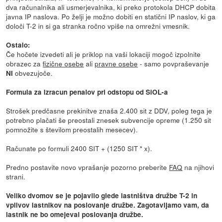
dva računalnika ali usmerjevalnika, ki preko protokola DHCP dobita
javna IP naslova. Po želji je možno dobiti en statični IP naslov, ki ga
določi T-2 in si ga stranka ročno vpiše na omrežni vmesnik.
Ostalo:
Če hočete izvedeti ali je priklop na vaši lokaciji mogoč izpolnite
obrazec za
fizične osebe
ali
pravne osebe
- samo povpraševanje
obvezujoče.
NI
Formula za izracun penalov pri odstopu od SiOL-a
Strošek predčasne prekinitve znaša 2.400 sit z DDV, poleg tega je
potrebno plačati še preostali znesek subvencije opreme (1.250 sit
pomnožite s številom preostalih mesecev).
Računate po formuli 2400 SIT + (1250 SIT * x).
Predno postavite novo vprašanje pozorno preberite
FAQ
na njihovi
strani.
Veliko dvomov se je pojavilo glede lastništva družbe T-2 in
vplivov lastnikov na poslovanje družbe. Zagotavljamo vam, da
lastnik ne bo omejeval poslovanja družbe.