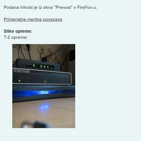
Podana hitrost je iz okna "Prenosi" v FireFox-u.
Primerjalne meritve povezave
Slike opreme:
T-2 oprema: