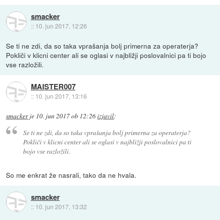
smacker
::
10. jun 2017, 12:26
Se ti ne zdi, da so taka vprašanja bolj primerna za operaterja?
Pokliči v klicni center ali se oglasi v najbližji poslovalnici pa ti bojo
vse razložili.
MAISTER007
::
10. jun 2017, 13:16
smacker
je
10. jun 2017 ob 12:26
izjavil
:
Se ti ne zdi, da so taka vprašanja bolj primerna za operaterja?
Pokliči v klicni center ali se oglasi v najbližji poslovalnici pa ti
bojo vse razložili.
So me enkrat že nasrali, tako da ne hvala.
smacker
::
10. jun 2017, 13:32