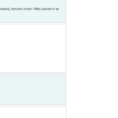
robacij, trenutno imam 1Mbs upload in se