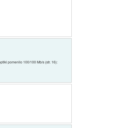
optiki pomenilo 100/100 Mb/s (str. 16):