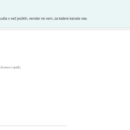
udia v več jezikih, vendar ne vem, za katere kanale vse.
ekomovi optiki,