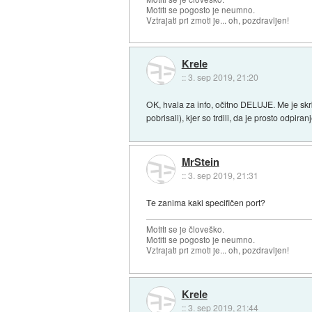
Motiti se pogosto je neumno.
Vztrajati pri zmoti je... oh, pozdravljen!
Krele
::
3. sep 2019, 21:20
OK, hvala za info, očitno DELUJE. Me je s
pobrisali), kjer so trdili, da je prosto odpi
MrStein
::
3. sep 2019, 21:31
Te zanima kaki specifičen port?
Motiti se je človeško.
Motiti se pogosto je neumno.
Vztrajati pri zmoti je... oh, pozdravljen!
Krele
::
3. sep 2019, 21:44