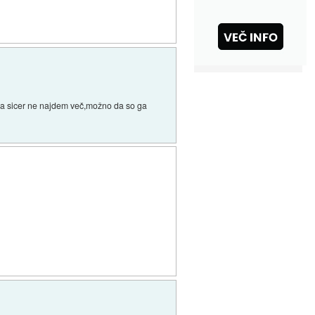
ga sicer ne najdem več,možno da so ga