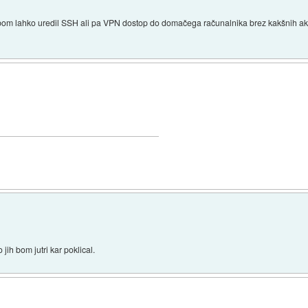
i bom lahko uredil SSH ali pa VPN dostop do domačega računalnika brez kakšnih ak
jih bom jutri kar poklical.