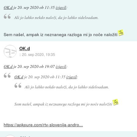
OK.d
je
20. sep 2020 ob 11:35
izjavil
:
Ali jo lahko nekdo naloži, da jo lahko sideloadam.
Sem našel, ampak iz neznanega razloga mi jo noče naložiti
OK.d
::
20. sep 2020, 19:35
OK.d
je
20. sep 2020 ob 19:07
izjavil
:
OK.d
je
20. sep 2020 ob 11:35
izjavil
:
Ali jo lahko nekdo naloži, da jo lahko sideloadam.
Sem našel, ampak iz neznanega razloga mi jo noče naložiti
https://apkpure.com/rtv-slovenija-andro...