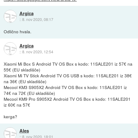
Argica
::
8. nov 2020, 08:17
Odlično hvala.
Argica
::
8. nov 2020, 12:54
Xiaomi Mi Box S Android TV OS Box s kodo: 11SALE201 iz 57€ na
55€ (EU skladišče)
Xiaomi Mi TV Stick Android TV OS USB s kodo: 11SALE201 iz 38€
na 36€ (EU skladišče)
Mecool KM3 S905X2 Android TV OS Box s kodo: 11SALE201 iz
74€ na 72€ (EU skladišče)
Mecool KM9 Pro S905X2 Android TV OS Box s kodo: 11SALE201
iz 60€ na 57€
kerga?
Ales
::
8. nov 2020, 18:01