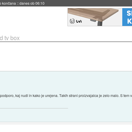
s ob 06:09
d tv box
 podporo, kaj nudi in kako je urejena. Takih strani proizvajalca je zelo malo. S tem v