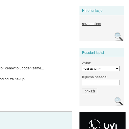
Hitre funkcije
seznam tem
Posebni izpisi
Avtor:
i bil cenovno ugoden zame...
Ključna beseda:
odloči za nakup...