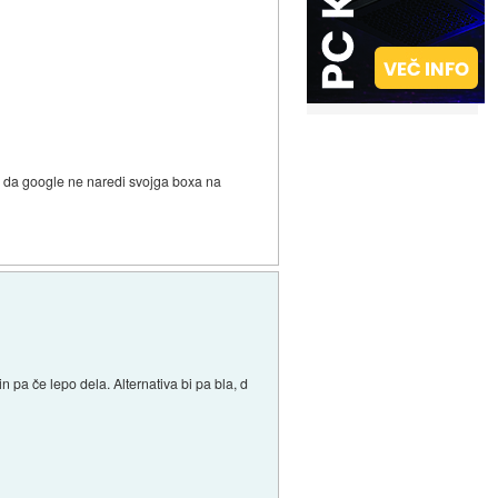
 je da google ne naredi svojga boxa na
in pa če lepo dela. Alternativa bi pa bla, d