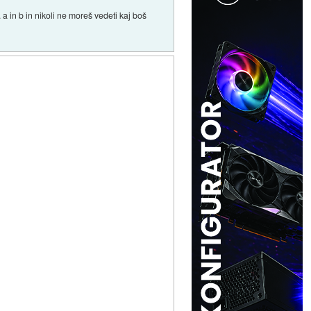
a in b in nikoli ne moreš vedeti kaj boš