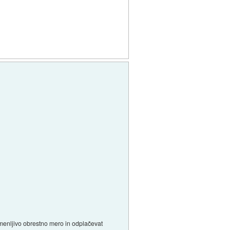
remenljivo obrestno mero in odplačevat