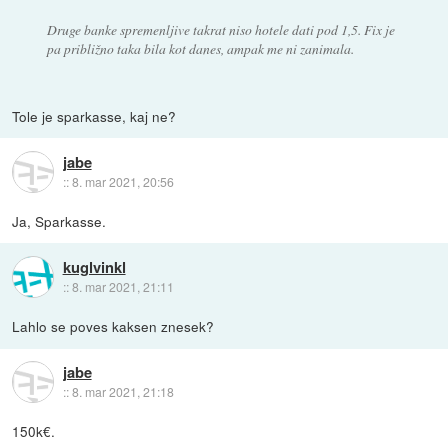
Druge banke spremenljive takrat niso hotele dati pod 1,5. Fix je
pa približno taka bila kot danes, ampak me ni zanimala.
Tole je sparkasse, kaj ne?
jabe
::
8. mar 2021, 20:56
Ja, Sparkasse.
kuglvinkl
::
8. mar 2021, 21:11
Lahlo se poves kaksen znesek?
jabe
::
8. mar 2021, 21:18
150k€.