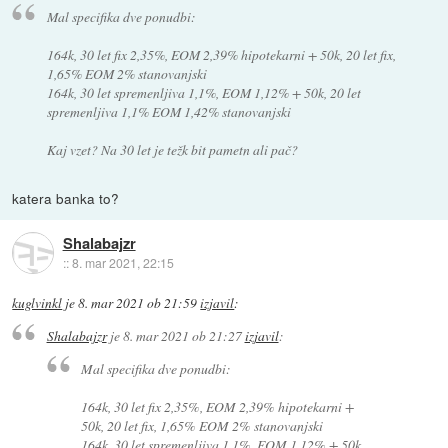
Mal specifika dve ponudbi:
164k, 30 let fix 2,35%, EOM 2,39% hipotekarni + 50k, 20 let fix,
1,65% EOM 2% stanovanjski
164k, 30 let spremenljiva 1,1%, EOM 1,12% + 50k, 20 let
spremenljiva 1,1% EOM 1,42% stanovanjski
Kaj vzet? Na 30 let je težk bit pametn ali pač?
katera banka to?
Shalabajzr
::
8. mar 2021, 22:15
kuglvinkl
je
8. mar 2021 ob 21:59
izjavil
:
Shalabajzr
je
8. mar 2021 ob 21:27
izjavil
:
Mal specifika dve ponudbi:
164k, 30 let fix 2,35%, EOM 2,39% hipotekarni +
50k, 20 let fix, 1,65% EOM 2% stanovanjski
164k, 30 let spremenljiva 1,1%, EOM 1,12% + 50k,