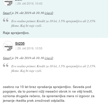
::
29. okt 2019, 10:43
Smurf
je
29. okt 2019 ob 10:30
izjavil
:
Evo realno primer. Kredit za 10 let, 1.5% sprejemljive ali 2.15%
fiksne. Kaj bi raje vzeli.
Raje sprejemljivo.
St235
::
29. okt 2019, 10:55
Smurf
je
29. okt 2019 ob 10:30
izjavil
:
Evo realno primer. Kredit za 10 let, 1.5% sprejemljive ali 2.15%
fiksne. Kaj bi raje vzeli.
osebno na 10 let brez vprašanja sprejemljivo. Seveda pod
pogojem, da to pomeni nižji mesečni obrok in ne višji kredit,
ozrioma drugače rečeno, če spremenljiva mera ni izgovor za
jemanje rkedita prek zmožnosti odplačila.