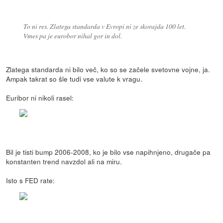
To ni res. Zlatega standarda v Evropi ni ze skorajda 100 let.
Vmes pa je eurobor nihal gor in dol.
Zlatega standarda ni bilo več, ko so se začele svetovne vojne, ja.
Ampak takrat so šle tudi vse valute k vragu.
Euribor ni nikoli rasel:
Bil je tisti bump 2006-2008, ko je bilo vse napihnjeno, drugače pa
konstanten trend navzdol ali na miru.
Isto s FED rate: