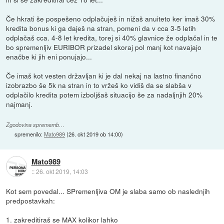
Če hkrati še pospešeno odplačuješ in nižaš anuiteto ker imaš 30%
kredita bonus ki ga daješ na stran, pomeni da v cca 3-5 letih
odplačaš cca. 4-8 let kredita, torej si 40% glavnice že odplačal in te
bo spremenljiv EURIBOR prizadel skoraj pol manj kot navajajo
enačbe ki jih eni ponujajo...
Če imaš kot vesten državljan ki je dal nekaj na lastno finančno
izobrazbo še 5k na stran in to vržeš ko vidiš da se slabša v
odplačilo kredita potem izboljšaš situacijo še za nadaljnjih 20%
najmanj.
Zgodovina sprememb…
spremenilo:
Mato989
(
26. okt 2019 ob 14:00
)
Mato989
::
26. okt 2019, 14:03
Kot sem povedal... SPremenljiva OM je slaba samo ob naslednjih
predpostavkah:
1. zakreditiraš se MAX kolikor lahko