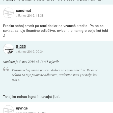
sandmat
::
5. nov 2019, 13:38
Prosim nehaj smetit po temi dokler ne vzameš kredita. Pa ne se
sekirat za tuje finančne odločitve, evidentno nam gre bolje kot tebi
;)
St235
::
6. nov 2019, 00:34
sandmat
je
5. nov 2019 ob 13:38
izjavil
:
Prosim nehaj smetit po temi dokler ne vzameš kredita. Pa ne se
sekirat za tuje finančne odločitve, evidentno nam gre bolje kot
tebi ;)
Takoj ko nehas lagat in zavajat ljudi.
njyngs
::
10. mar 2020, 10:33