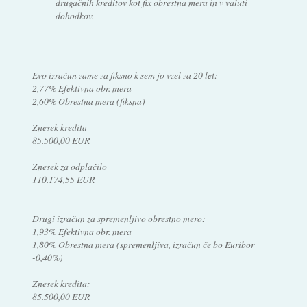
drugačnih kreditov kot fix obrestna mera in v valuti
dohodkov.
Evo izračun zame za fiksno k sem jo vzel za 20 let:
2,77% Efektivna obr. mera
2,60% Obrestna mera (fiksna)
Znesek kredita
85.500,00 EUR
Znesek za odplačilo
110.174,55 EUR
Drugi izračun za spremenljivo obrestno mero:
1,93% Efektivna obr. mera
1,80% Obrestna mera (spremenljiva, izračun če bo Euribor
-0,40%)
Znesek kredita:
85.500,00 EUR