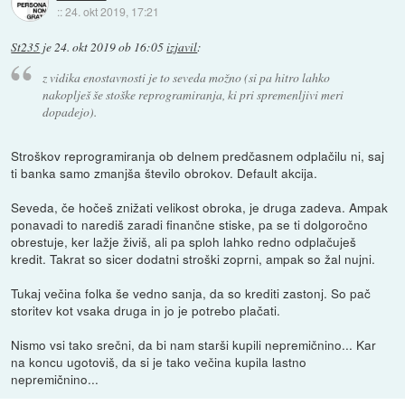
::
24. okt 2019, 17:21
St235
je
24. okt 2019 ob 16:05
izjavil
:
z vidika enostavnosti je to seveda možno (si pa hitro lahko
nakoplješ še stoške reprogramiranja, ki pri spremenljivi meri
dopadejo).
Stroškov reprogramiranja ob delnem predčasnem odplačilu ni, saj
ti banka samo zmanjša število obrokov. Default akcija.
Seveda, če hočeš znižati velikost obroka, je druga zadeva. Ampak
ponavadi to narediš zaradi finančne stiske, pa se ti dolgoročno
obrestuje, ker lažje živiš, ali pa sploh lahko redno odplačuješ
kredit. Takrat so sicer dodatni stroški zoprni, ampak so žal nujni.
Tukaj večina folka še vedno sanja, da so krediti zastonj. So pač
storitev kot vsaka druga in jo je potrebo plačati.
Nismo vsi tako srečni, da bi nam starši kupili nepremičnino... Kar
na koncu ugotoviš, da si je tako večina kupila lastno
nepremičnino...