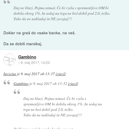
Daj ne bluzi. Pojma nimaš. Če bi vzela s spremenljivo OM bi
dobila okrog 1%. In sedaj na trgu ne boš dobil pod 2.0, težko.
Tako da ne nakladaj in NE zavajaj!!!
Dokler ne greš do vsake banke, ne veš.
Da se dobiti marsikaj.
Gambino
::
9. maj 2017, 14:23
Invictus
je
9. maj 2017 ob 13:37
izjavil
:
Gambino
je
9. maj 2017 ob 13:32
izjavil
:
Daj ne bluzi. Pojma nimaš. Če bi vzela s
spremenljivo OM bi dobila okrog 1%. In sedaj na
trgu ne boš dobil pod 2.0, težko.
Tako da ne nakladaj in NE zavajaj!!!
Dokler ne greš do vsake banke, ne veš.