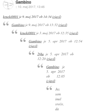
Gambino
::
10. maj 2017, 13:46
krneki0001
je
9. maj 2017 ob 14:34
izjavil
:
Gambino
je
9. maj 2017 ob 13:32
izjavil
:
krneki0001
je
3. maj 2017 ob 12:35
izjavil
:
Gambino
je
5. apr 2017 ob 12:54
izjavil
:
2f4u
je
5. apr 2017 ob
12:20
izjavil
:
Gambino
je
5. apr 2017
ob 12:05
izjavil
:
Jaz
sem
imel
srečo,
da