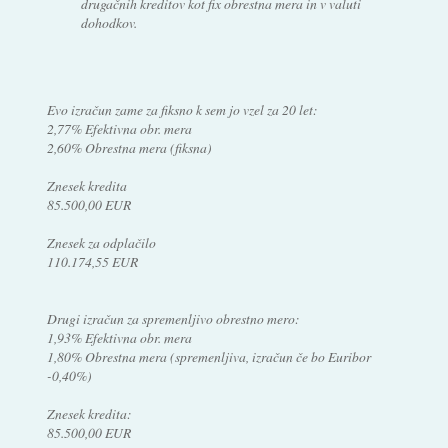
drugačnih kreditov kot fix obrestna mera in v valuti
dohodkov.
Evo izračun zame za fiksno k sem jo vzel za 20 let:
2,77% Efektivna obr. mera
2,60% Obrestna mera (fiksna)
Znesek kredita
85.500,00 EUR
Znesek za odplačilo
110.174,55 EUR
Drugi izračun za spremenljivo obrestno mero:
1,93% Efektivna obr. mera
1,80% Obrestna mera (spremenljiva, izračun če bo Euribor
-0,40%)
Znesek kredita:
85.500,00 EUR